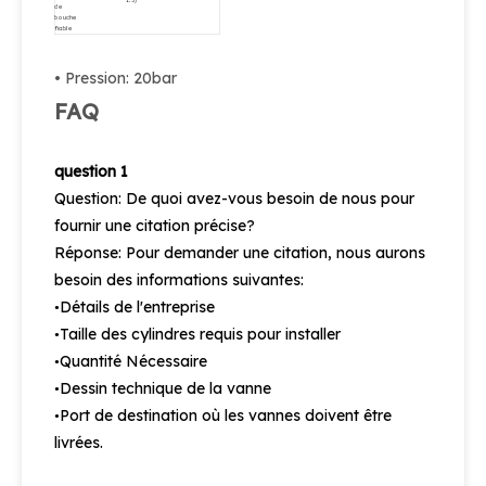
1.5)
de
bouche
fiable
• Pression: 20bar
FAQ
question 1
Question: De quoi avez-vous besoin de nous pour
fournir une citation précise?
Réponse: Pour demander une citation, nous aurons
besoin des informations suivantes:
Détails de l'entreprise
•
Taille des cylindres requis pour installer
•
Quantité Nécessaire
•
Dessin technique de la vanne
•
Port de destination où les vannes doivent être
•
livrées.