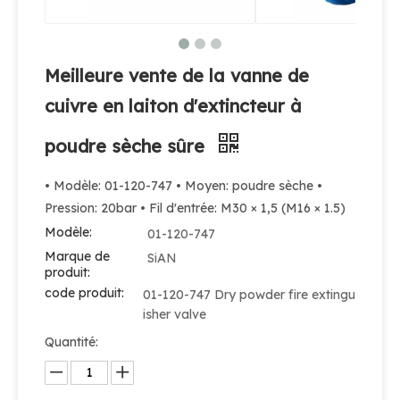
Meilleure vente de la vanne de
cuivre en laiton d'extincteur à
poudre sèche sûre
• Modèle: 01-120-747 • Moyen: poudre sèche •
Pression: 20bar • Fil d'entrée: M30 × 1,5 (M16 × 1.5)
Modèle:
01-120-747
Marque de
SiAN
produit:
code produit:
01-120-747 Dry powder fire extingu
isher valve
Quantité: