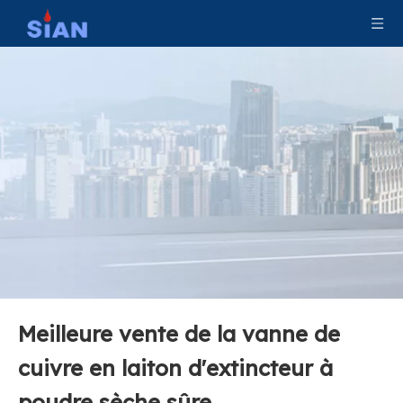
Soupape fiable en alliage de cuivre en laiton pour extincteur à poudre sèche
Soupape fiable en alliage d'aluminium pour extincteur à poudre sèche
Meilleure vente de la vanne de
Vanne d'extincteur à poudre sèche fabriquée en Chine
Soupape durable fiable d'alliage de laiton/cuivre pour l'extincteur à poudre sèche
cuivre en laiton d'extincteur à
poudre sèche sûre