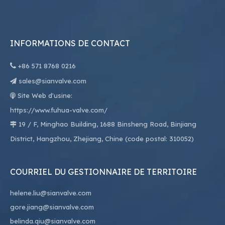
INFORMATIONS DE CONTACT

+86
571 8768 0216
sales@sianvalve.com

Site Web d'usine:

https://www.fuhua-valve.com/
19 / F, Minghao Building, 1688 Binsheng Road, Binjiang

District, Hangzhou, Zhejiang, Chine (code postal: 310052)
COURRIEL DU GESTIONNAIRE DE TERRITOIRE
helene.liu@sianvalve.com
gore.jiang@sianvalve.com
belinda.qiu@sianvalve.com