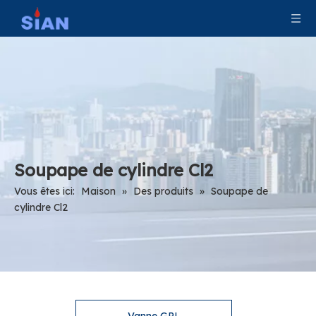
Soupape de cylindre Cl2
Vous êtes ici:
Maison
»
Des produits
»
Soupape de
cylindre Cl2