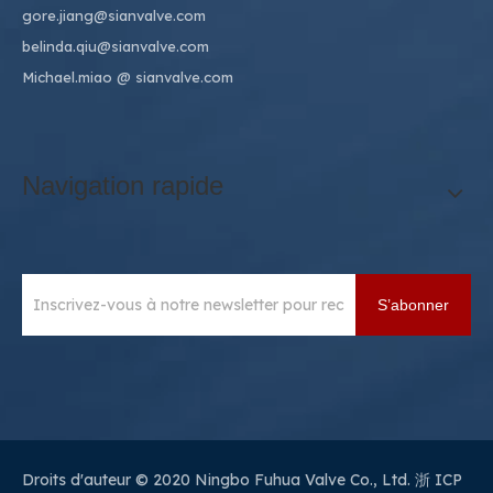
gore.jiang@sianvalve.com
belinda.qiu@sianvalve.com
Michael.miao
@ sianvalve.com
Navigation rapide
S’abonner
Droits d'auteur © 2020 Ningbo Fuhua Valve Co., Ltd.
浙 ICP