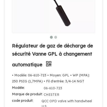
Régulateur de gaz de décharge de
sécurité Vanne GPL à changement
automatique
• Modèle: 06-610-723 • Moyen: GPL • WP (MPA):
250 PSIG (1,7MPA) • Fil d'entrée: 3/4-14 NGT
Modèle:
06-610-723
Marque de produit:
CHESTER
code produit:
QCC OPD valve with handwheel
U.S.