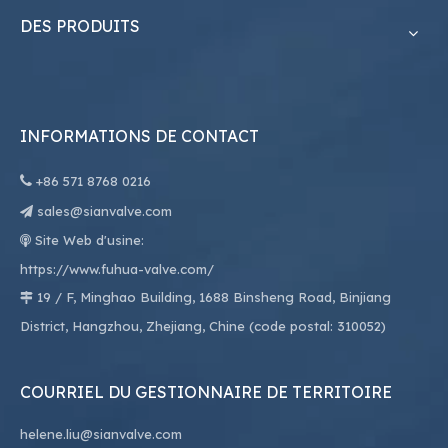
DES PRODUITS
INFORMATIONS DE CONTACT

+86
571 8768 0216
sales@sianvalve.com

Site Web d'usine:

https://www.fuhua-valve.com/
19 / F, Minghao Building, 1688 Binsheng Road, Binjiang

District, Hangzhou, Zhejiang, Chine (code postal: 310052)
COURRIEL DU GESTIONNAIRE DE TERRITOIRE
helene.liu@sianvalve.com