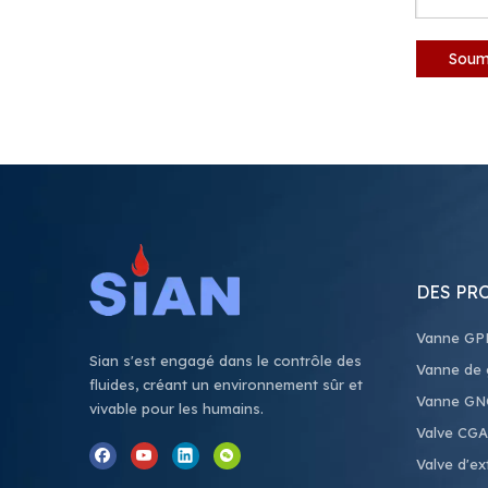
Soum
SIAN SANTÉE D20 LPG CYLINDRE CYLINDRE VALVES DE CLOSSION
DES PR
Vanne GP
Sian s'est engagé dans le contrôle des
Vanne de g
fluides, créant un environnement sûr et
Vanne GN
vivable pour les humains.
Valve CGA
Valve d'ex