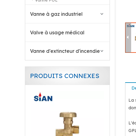
Vanne POL
Vanne à gaz industriel
Valve à usage médical
Vanne d'extincteur d'incendie
PRODUITS CONNEXES
Vanne de cylindre composite SIAN PV6 - Vanne de GPL haute performance pour les bouteilles modernes
De
La 
dom
L'é
GPL