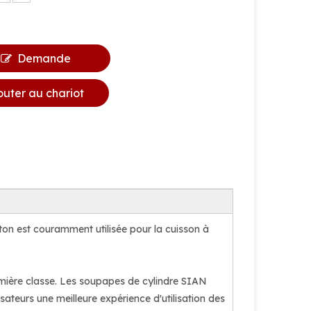
Demande
outer au chariot
aiton est couramment utilisée pour la cuisson à
mière classe. Les soupapes de cylindre SIAN
isateurs une meilleure expérience d'utilisation des