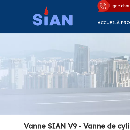
Ligne cha
ACCUEIL
À PRO
Vanne SIAN V9 - Vanne de cyli