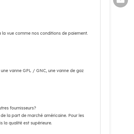
sales@s
 à la vue comme nos conditions de paiement.
, une vanne GPL / GNC, une vanne de gaz
utres fournisseurs?
de la part de marché américaine. Pour les
 la qualité est supérieure.