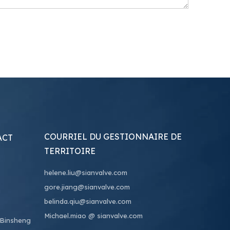
COURRIEL DU GESTIONNAIRE DE
ACT
TERRITOIRE
helene.liu@sianvalve.com
gore.jiang@sianvalve.com
belinda.qiu@sianvalve.com
Michael.miao
@ sianvalve.com
 Binsheng