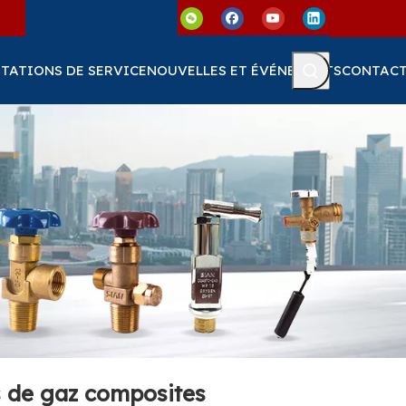
TATIONS DE SERVICE
NOUVELLES ET ÉVÉNEMENTS
CONTAC
s de gaz composites