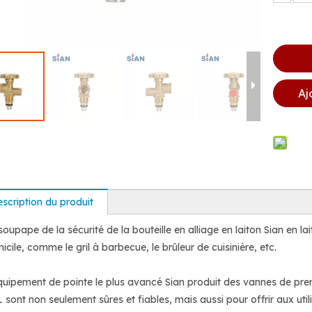
Aj
scription du produit
soupape de la sécurité de la bouteille en alliage en laiton Sian en l
icile, comme le gril à barbecue, le brûleur de cuisinière, etc.
quipement de pointe le plus avancé Sian produit des vannes de pre
 sont non seulement sûres et fiables, mais aussi pour offrir aux util