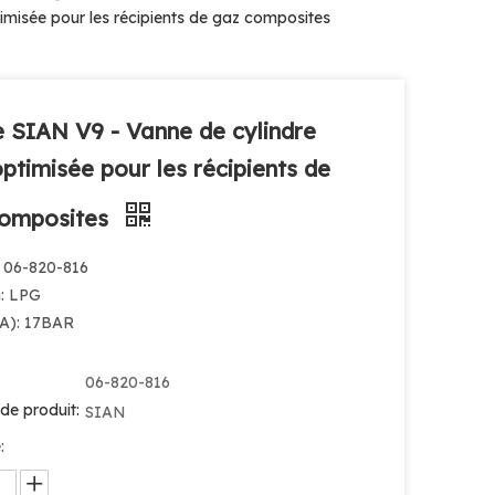
misée pour les récipients de gaz composites
 SIAN V9 - Vanne de cylindre
ptimisée pour les récipients de
composites
: 06-820-816
: LPG
A): 17BAR
06-820-816
de produit:
SIAN
: