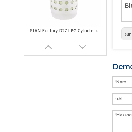
Bi
SIAN Factory D27 LPG Cylindre composite Cylindre Valves de laiton
sur
Dema
SIAN BRASS D22 LPG Cylindre composite Cylindre Compact Vannes