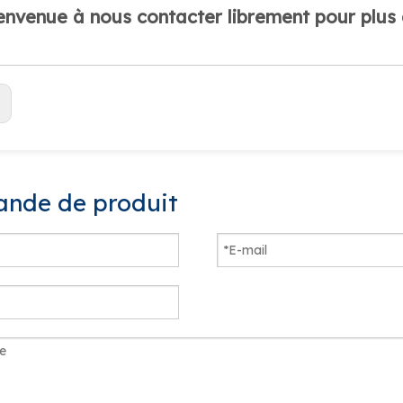
envenue à nous contacter librement pour plus d
:
nde de produit