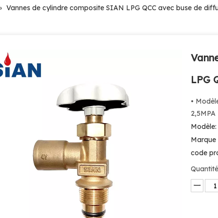
»
Vannes de cylindre composite SIAN LPG QCC avec buse de diffu
Vanne
LPG Q
• Modèl
2,5MPA •
Modèle:
Marque 
code pro
Quantité