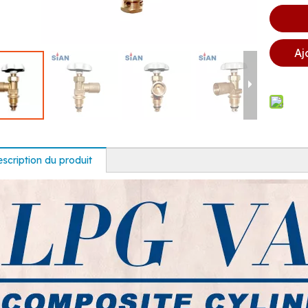
Aj
scription du produit