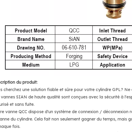
cription du produit:
s cherchez une solution fiable et sûre pour votre cylindre GPL? N
 vannes SIAN de haute qualité sont conçues avec la sécurité à l'esp
risé et sans fuite.
re vanne QCC dispose d'un système de connexion / déconnexion rapi
vanne du cylindre. Cela fait non seulement gagner du temps, mais g
haque fois.