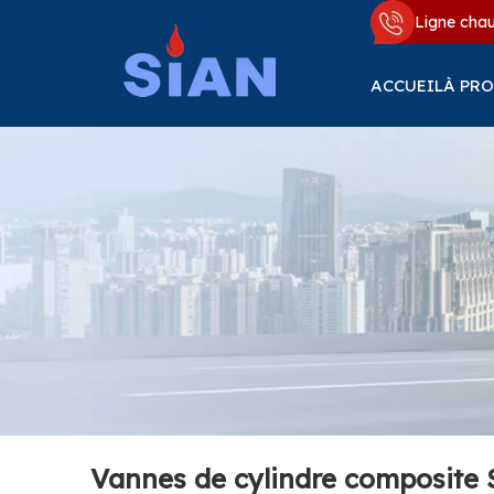
Ligne cha
ACCUEIL
À PRO
Vannes de cylindre composite