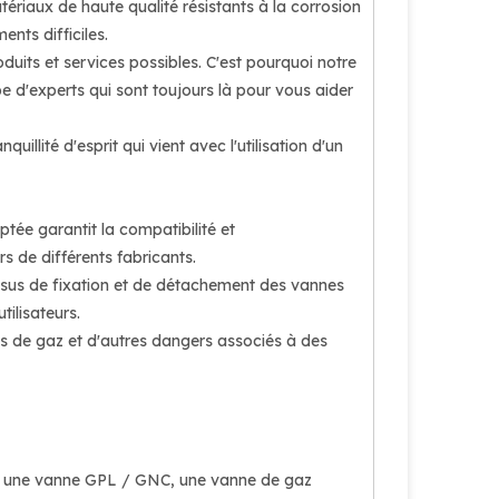
riaux de haute qualité résistants à la corrosion
nts difficiles.
duits et services possibles. C'est pourquoi notre
e d'experts qui sont toujours là pour vous aider
llité d'esprit qui vient avec l'utilisation d'un
tée garantit la compatibilité et
rs de différents fabricants.
cessus de fixation et de détachement des vannes
tilisateurs.
ites de gaz et d'autres dangers associés à des
, une vanne GPL / GNC, une vanne de gaz