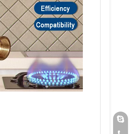
luoquan