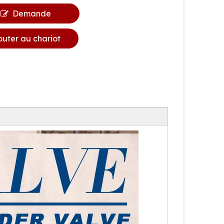
Demande
outer au chariot