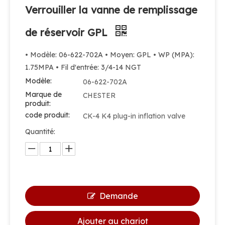
Verrouiller la vanne de remplissage
de réservoir GPL
• Modèle: 06-622-702A • Moyen: GPL • WP (MPA):
1.75MPA • Fil d'entrée: 3/4-14 NGT
Modèle:
06-622-702A
Marque de
CHESTER
produit:
code produit:
CK-4 K4 plug-in inflation valve
Quantité:
Demande
Ajouter au chariot