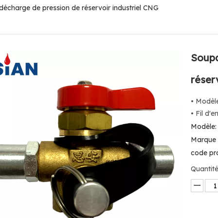
écharge de pression de réservoir industriel CNG
Soupa
réser
• Modèl
• Fil d'
Modèle:
Marque 
code pro
Quantité