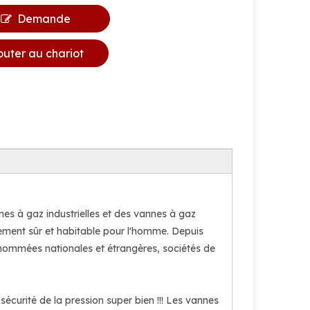
Demande
outer au chariot
s à gaz industrielles et des vannes à gaz
nnement sûr et habitable pour l'homme. Depuis
enommées nationales et étrangères, sociétés de
sécurité de la pression super bien !!! Les vannes