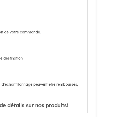
tion de votre commande.
e destination.
 d'échantillonnage peuvent être remboursés,
e détails sur nos produits!