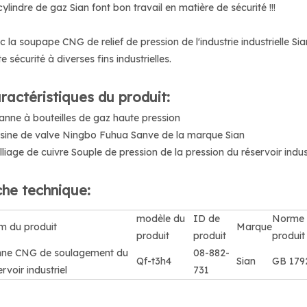
cylindre de gaz Sian font bon travail en matière de sécurité !!!
c la soupape CNG de relief de pression de l'industrie industrielle Sia
e sécurité à diverses fins industrielles.
ractéristiques du produit:
Vanne à bouteilles de gaz haute pression
Usine de valve Ningbo Fuhua Sanve de la marque Sian
Alliage de cuivre Souple de pression de la pression du réservoir indus
che technique:
modèle du
ID de
Norme 
 du produit
Marque
produit
produit
produit
ne CNG de soulagement du
08-882-
Qf-t3h4
Sian
GB 179
ervoir industriel
731