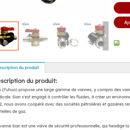
Aj
scription du produit
scription du produit:
n (Fuhua) propose une large gamme de vannes, y compris des vanne
icale. Sian s'est engagé à contrôler les fluides, à créer un enviro
2, nous avons coopéré avec des sociétés pétrolières et gazières r
teilles de gaz.
vanne Sian est une valve de sécurité professionnelle, qui headige la 