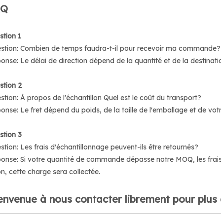
AQ
stion 1
stion: Combien de temps faudra-t-il pour recevoir ma commande?
onse: Le délai de direction dépend de la quantité et de la destina
stion 2
stion: À propos de l'échantillon Quel est le coût du transport?
onse: Le fret dépend du poids, de la taille de l'emballage et de votr
stion 3
stion: Les frais d'échantillonnage peuvent-ils être retournés?
onse: Si votre quantité de commande dépasse notre MOQ, les frais
on, cette charge sera collectée.
envenue à nous contacter librement pour plus d