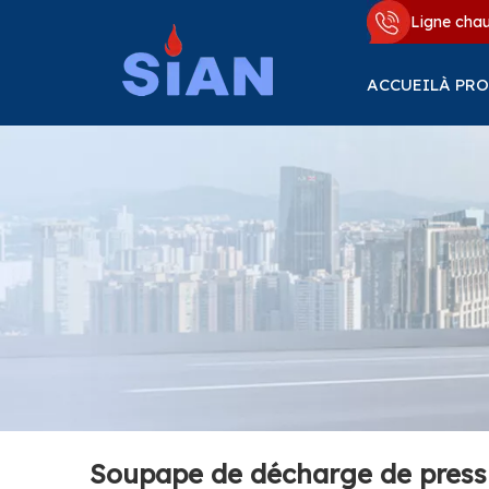
Ligne cha
ACCUEIL
À PRO
Soupape de décharge de pressi