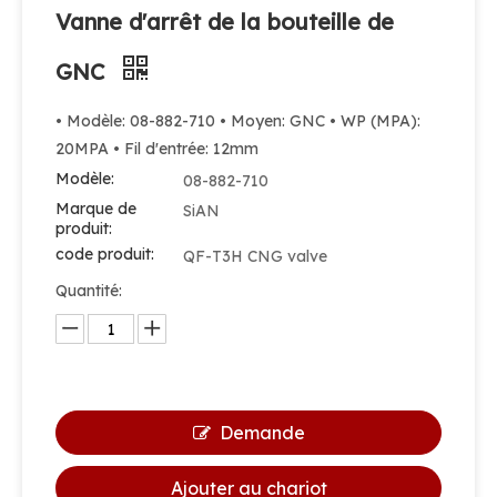
Vanne d'arrêt de la bouteille de
GNC
• Modèle: 08-882-710 • Moyen: GNC • WP (MPA):
20MPA • Fil d'entrée: 12mm
Modèle:
08-882-710
Marque de
SiAN
produit:
code produit:
QF-T3H CNG valve
Quantité:
Demande
Ajouter au chariot