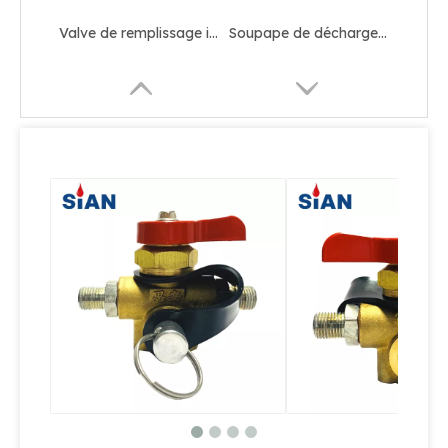
Valve de remplissage industriel de GNC
Soupape de décharge de pression de réservoir industriel CNG