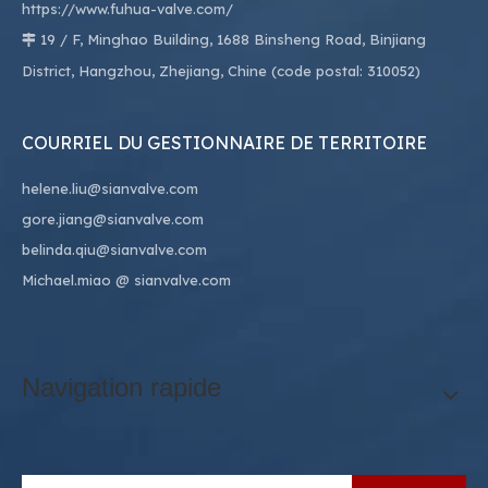
https://www.fuhua-valve.com/
19 / F, Minghao Building, 1688 Binsheng Road, Binjiang

District, Hangzhou, Zhejiang, Chine (code postal: 310052)
COURRIEL DU GESTIONNAIRE DE TERRITOIRE
helene.liu@sianvalve.com
gore.jiang@sianvalve.com
belinda.qiu@sianvalve.com
Michael.miao
@ sianvalve.com
Navigation rapide